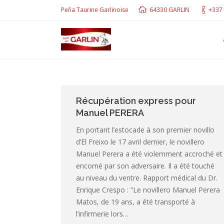
Peña Taurine Garlinoise
64330 GARLIN
+337 
Récupération express pour
Manuel PERERA
En portant l’estocade à son premier novillo
d’El Freixo le 17 avril dernier, le novillero
Manuel Perera a été violemment accroché et
encorné par son adversaire. Il a été touché
au niveau du ventre. Rapport médical du Dr.
Enrique Crespo : “Le novillero Manuel Perera
Matos, de 19 ans, a été transporté à
l’infirmerie lors…