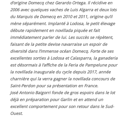
d’origine Domecq chez Gerardo Ortega. Il récidive en
2006 avec quelques vaches de Luis Algarra et deux lots
du Marquis de Domecq en 2010 et 2011, origine qu’il
mène séparément. Implanté à Lodosa, le petit élevage
débute rapidement en novillada piquée et fait
immédiatement parler de lui. Les succès se répètent,
faisant de la petite devise navarraise un espoir de
diversité dans l’immense océan Domecq. Forte de ses
excellentes sorties à Lodosa et Calasparra, la ganaderia
est désormais à l’affiche de la Feria de Pampelune pour
la novillada inaugurale du cycle depuis 2017, année
charnière qui la verra gagner la novillada concours de
Saint-Perdon pour sa présentation en France.
José Antonio Baigorri fonde de gros espoirs dans le lot
déjà en préparation pour Garlin et en attend un
excellent comportement pour son retour dans le Sud-
Ouest.