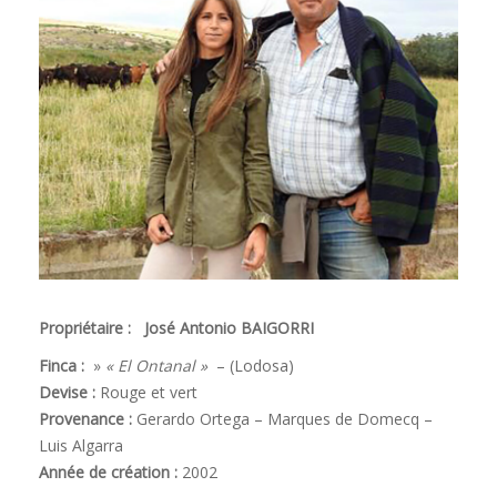
Propriétaire : José Antonio BAIGORRI
Finca :
»
« El Ontanal »
– (Lodosa)
Devise :
Rouge et vert
Provenance :
Gerardo Ortega – Marques de Domecq –
Luis Algarra
Année de création :
2002