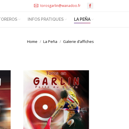
torosgarlin@wanadoo.fr
TOREROS
INFOS PRATIQUES
LA PEÑA
Home
La Peña
Galerie d’affiches