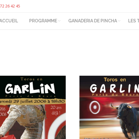
72 26 42 45
ACCUEIL
PROGRAMME
GANADERIA DE PINCHA
LES 
You are here: