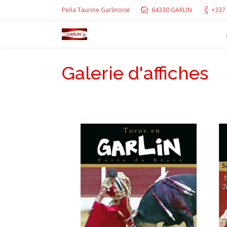
Peña Taurine Garlinoise
64330 GARLIN
+337 
Galerie d'affiches