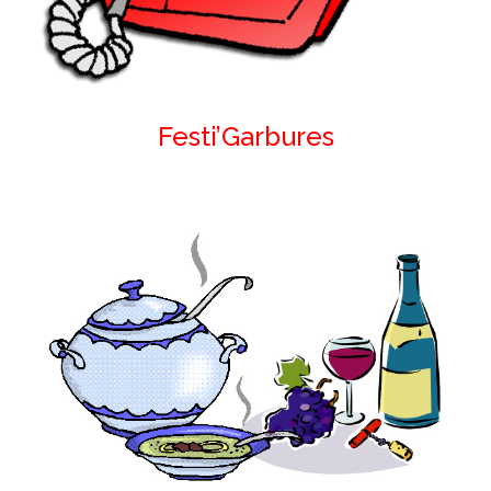
Festi’Garbures