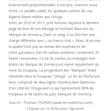
inversement proportionnelles à son prix, oserions-nous
écrire. Le Jandilla oublié, les quelques vaches de Luis
Algarra furent mêlées aux Ortega.
Enfin, en 2010 et 2011, José Antonio façonna la dernière
page du livre de son élevage en insérant deux lots du
Marquis de Domecq. Dans ce sang, il va chercher une
charge différente avec « un tranco más ». Mais, là encore,
la qualité n’est pas au niveau des espérances de
notre
ganadero
. Des 80 vaches achetées, seulement 20
furent conservées. Ce lot de vaches accompagné d’un
étalon du Marquis de Domecq est mené séparément du
reste du troupeau. La progéniture des “Marqués” étant
réinsérée dans le troupeau “Ortega”. Le fer du Pincha est
donc composé de deux lignes Domecq bien distinctes.
D’un côté les Ortega and co qui représentent 80% du
troupeau et de l’autre les purs Marqués de Domecq.
Source : Thomas THURIES (www.terredetoros.com)
Cliquez sur la fiche pour l’agrandir