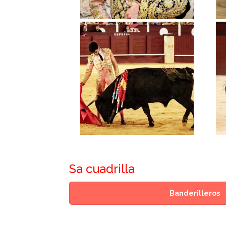
Sa cuadrilla
Banderilleros