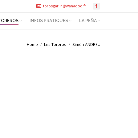
torosgarlin@wanadoo.fr
TOREROS
INFOS PRATIQUES
LA PEÑA
Home
Les Toreros
Simón ANDREU