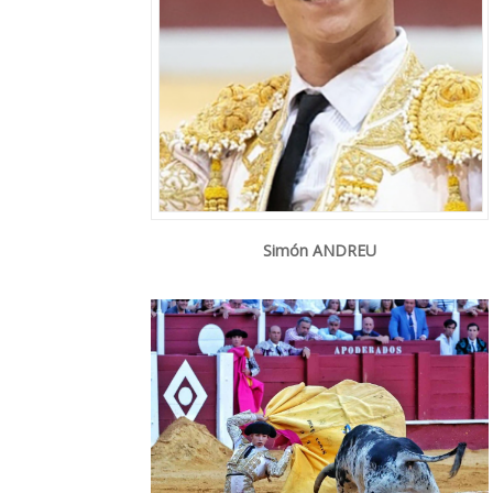
Simón ANDREU