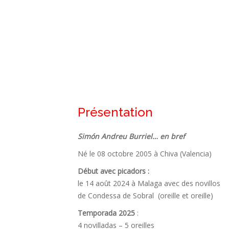
Présentation
Simón Andreu Burriel… en bref
Né le 08 octobre 2005 à Chiva (Valencia)
Début avec picadors :
le 14 août 2024 à Malaga avec des novillos
de Condessa de Sobral (oreille et oreille)
Temporada 2025
:
4 novilladas – 5 oreilles