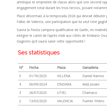
artistique et empreinte de classe alors que son second op
engagement total durant les trois tercios, posant notammen
Place désormais à la temporada 2026 qui devrait débuter 
Fallas de Valence, une participation que lui seul s’est gagn
Suivra la Fiesta campera qualificative de Garlin, en mati
intégrer le cartel de l’après-midi aux côtés de Emiliano Oso
Gageons qu’il saura saisir cette opportunité !
Ses statistiques
N°
Fecha
Plaza
Ganaderia
5
01/70/2025
VILLENA
Daniel Ramos
4
06/09/2024
ONDARA
Aida Jovani
3
26/07/2025
UTIEL
Chamaco
2
13/03/2025
VALENCIA
Fuente Ymbro