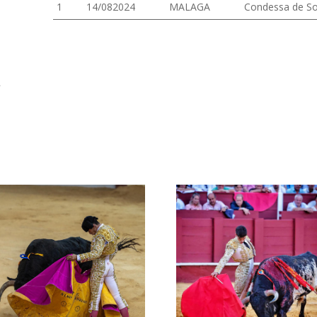
1
14/082024
MALAGA
Condessa de So