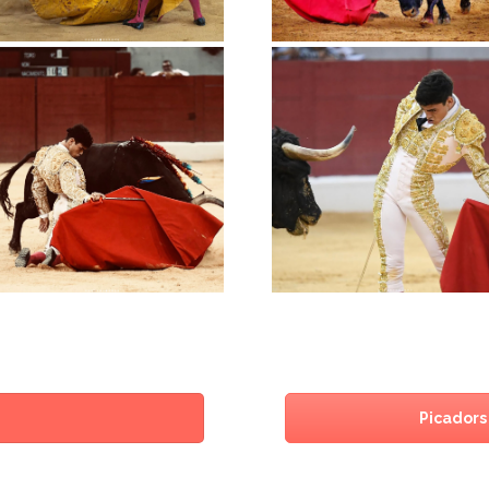
Picadors