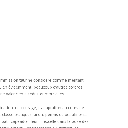
ommission taurine considère comme méritant
. Bien évidemment, beaucoup d’autres toreros
une valencien a séduit et motivé les
mination, de courage, d’adaptation au cours de
t classe pratiques lui ont permis de peaufiner sa
at : capeador fleuri, il excelle dans la pose des