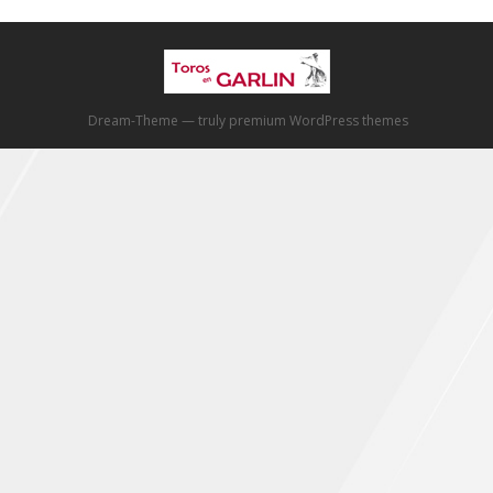
Dream-Theme — truly
premium WordPress themes