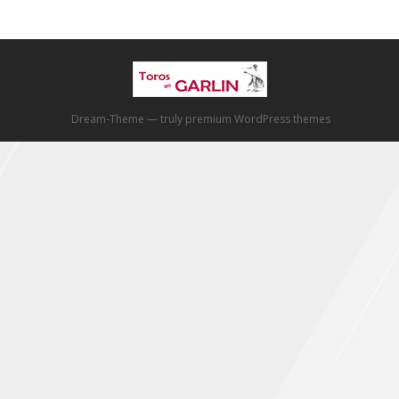
Dream-Theme — truly
premium WordPress themes