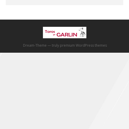
Dream-Theme — truly
premium WordPress themes