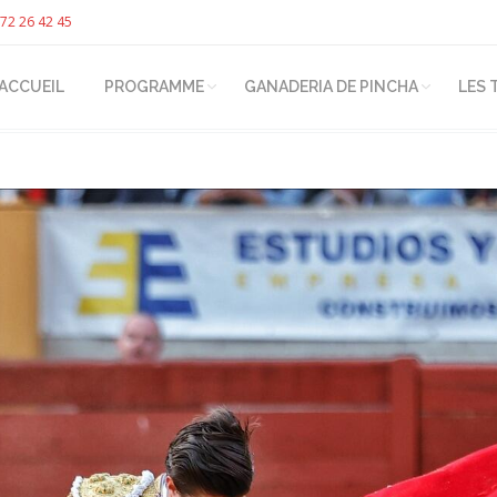
72 26 42 45
ACCUEIL
PROGRAMME
GANADERIA DE PINCHA
LES 