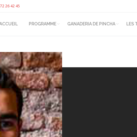
72 26 42 45
ACCUEIL
PROGRAMME
GANADERIA DE PINCHA
LES 