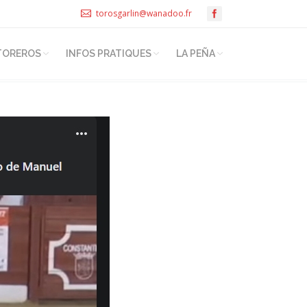
torosgarlin@wanadoo.fr
TOREROS
INFOS PRATIQUES
LA PEÑA