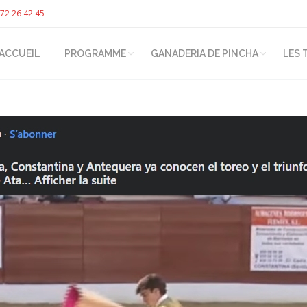
72 26 42 45
ACCUEIL
PROGRAMME
GANADERIA DE PINCHA
LES 