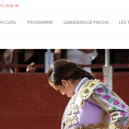
72 26 42 45
ACCUEIL
PROGRAMME
GANADERIA DE PINCHA
LES 