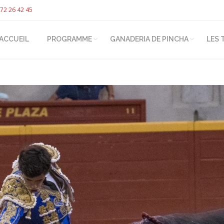
72 26 42 45
ACCUEIL
PROGRAMME
GANADERIA DE PINCHA
LES 