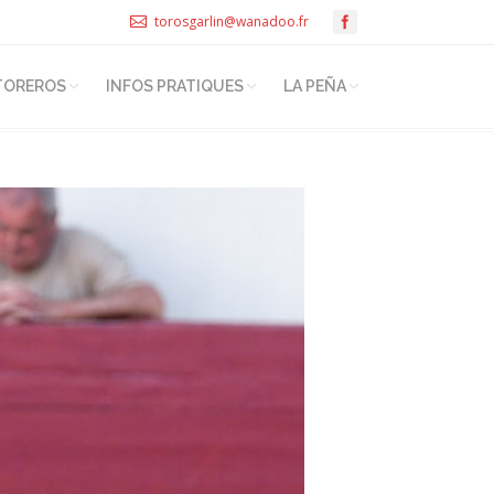
torosgarlin@wanadoo.fr
TOREROS
INFOS PRATIQUES
LA PEÑA