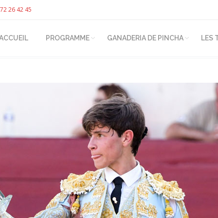
72 26 42 45
ACCUEIL
PROGRAMME
GANADERIA DE PINCHA
LES 