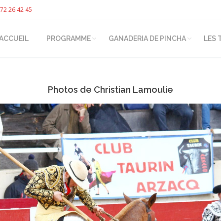
72 26 42 45
ACCUEIL
PROGRAMME
GANADERIA DE PINCHA
LES 
Photos de Christian Lamoulie