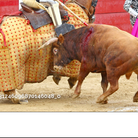
31246096870146048_o