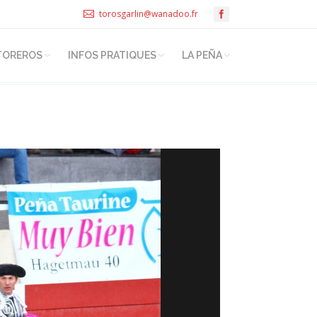
torosgarlin@wanadoo.fr
TOREROS
INFOS PRATIQUES
LA PEÑA