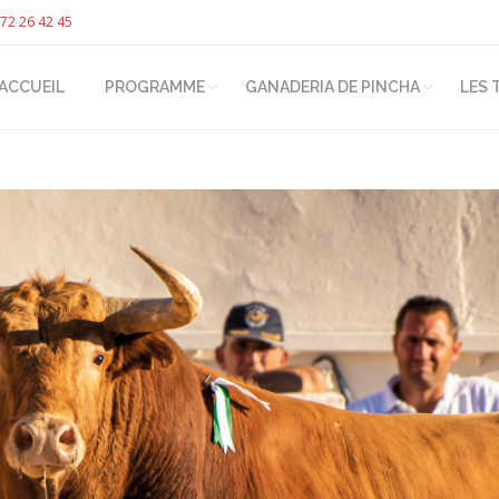
72 26 42 45
ACCUEIL
PROGRAMME
GANADERIA DE PINCHA
LES 