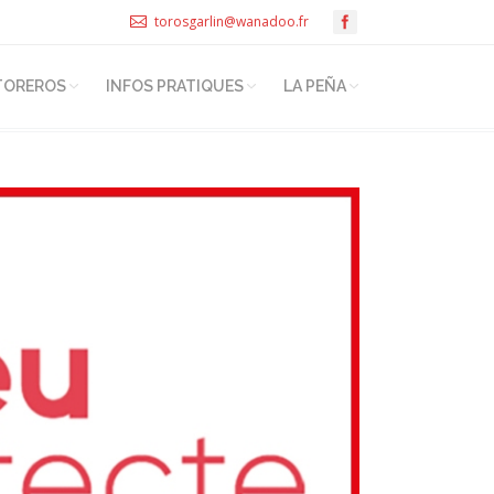
torosgarlin@wanadoo.fr
TOREROS
INFOS PRATIQUES
LA PEÑA