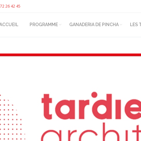
72 26 42 45
ACCUEIL
PROGRAMME
GANADERIA DE PINCHA
LES 