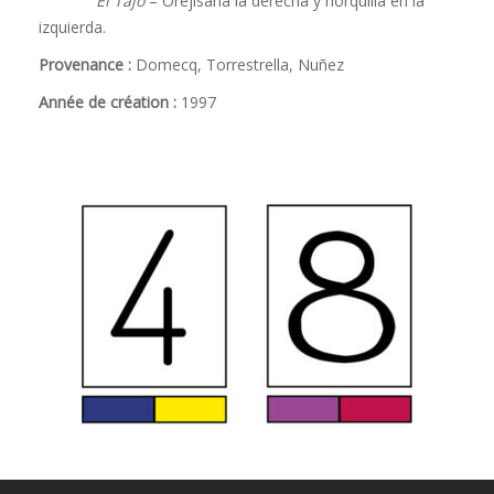
El Tajo
– Orejisana la derecha y horquilla en la
izquierda.
Provenance :
Domecq, Torrestrella, Nuñez
Année de création :
1997