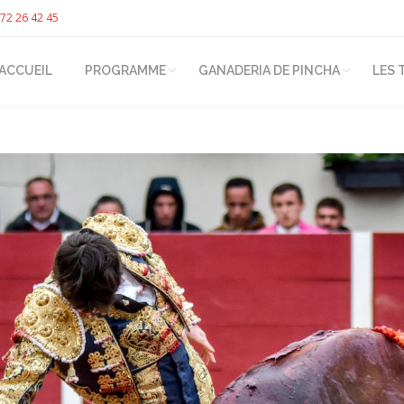
72 26 42 45
ACCUEIL
PROGRAMME
GANADERIA DE PINCHA
LES 