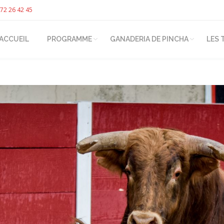
72 26 42 45
ACCUEIL
PROGRAMME
GANADERIA DE PINCHA
LES 