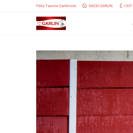
Peña Taurine Garlinoise
64330 GARLIN
+337 