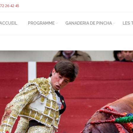
72 26 42 45
ACCUEIL
PROGRAMME
GANADERIA DE PINCHA
LES 