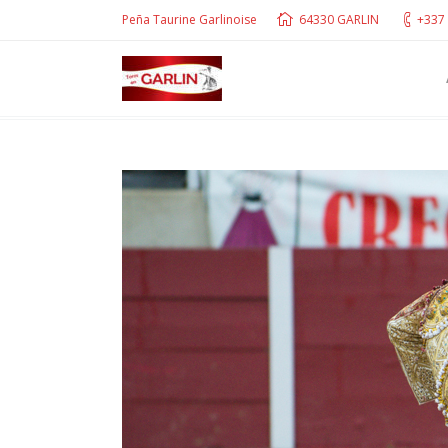
Peña Taurine Garlinoise
64330 GARLIN
+337 