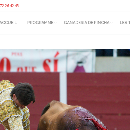
72 26 42 45
ACCUEIL
PROGRAMME
GANADERIA DE PINCHA
LES 