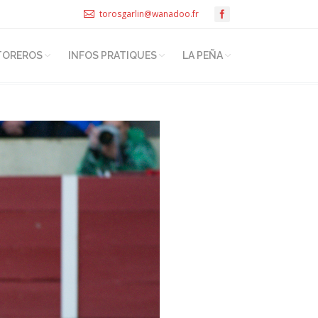
torosgarlin@wanadoo.fr
TOREROS
INFOS PRATIQUES
LA PEÑA