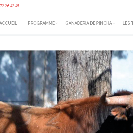
72 26 42 45
ACCUEIL
PROGRAMME
GANADERIA DE PINCHA
LES 