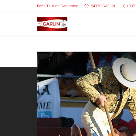
Peña Taurine Garlinoise
64330 GARLIN
+337 