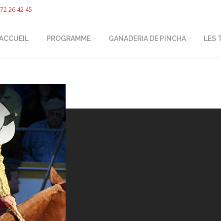
72 26 42 45
ACCUEIL
PROGRAMME
GANADERIA DE PINCHA
LES 