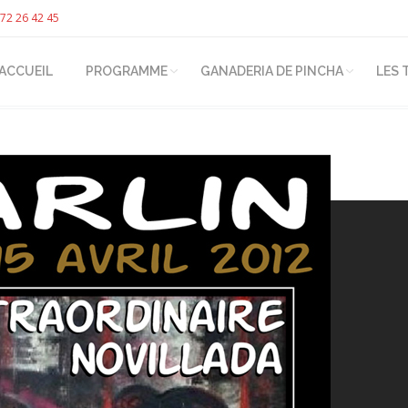
72 26 42 45
ACCUEIL
PROGRAMME
GANADERIA DE PINCHA
LES 