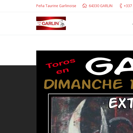
Peña Taurine Garlinoise
64330 GARLIN
+337 