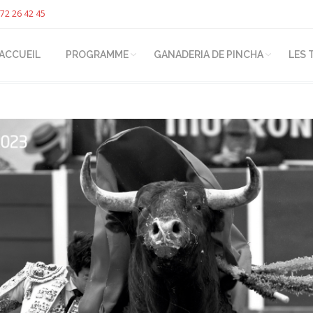
72 26 42 45
ACCUEIL
PROGRAMME
GANADERIA DE PINCHA
LES 